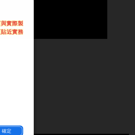
質與實際製
更貼近實務
確定