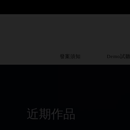
發案須知
Demo試
近期作品