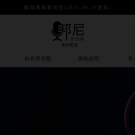
點我看最新消息
(2026.06.29更新)
聽
站長幫你配
價格說明
常