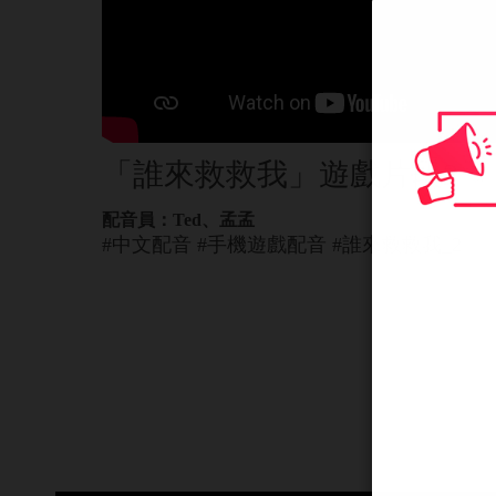
「誰來救救我」遊戲片段2
配音員：Ted、孟孟
#中文配音 #手機遊戲配音 #誰來救救我_2