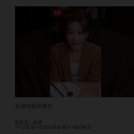
瓦城母親節廣告
配音員：崔娜
#中文配音 #母親節美食廣告 #廣告配音