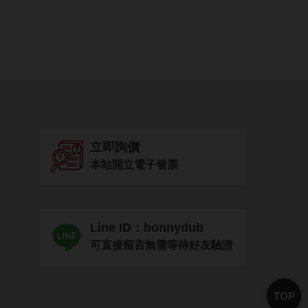
立即詢價
本站開立電子發票
Line ID：bonnydub
可直接留言無需等待好友驗證
TOP