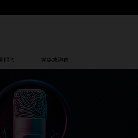
見問答
聯絡或詢價