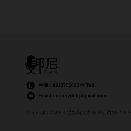
手機：0910755025 洽 Ted
Email：bonnydub@gmail.com
Copyright © 2023 湯姆斯文創有限公司(83276974) Al