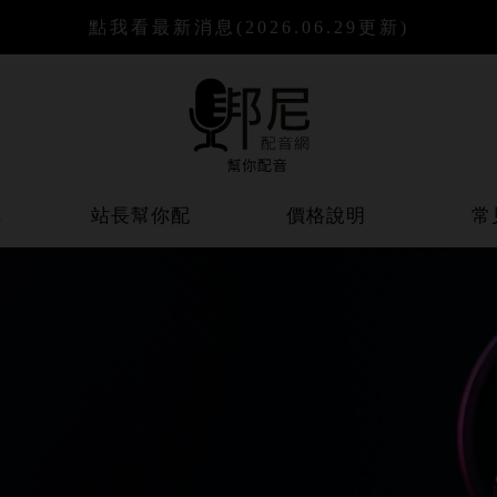
點我看最新消息
(2026.06.29更新)
聽
站長幫你配
價格說明
常