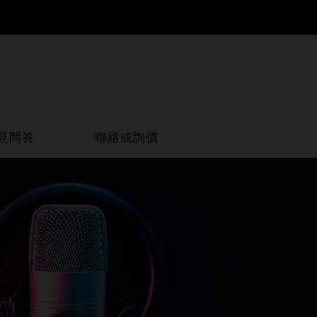
見問答
聯絡或詢價