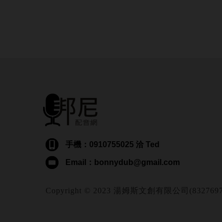
手機：0910755025 洽 Ted
Email：bonnydub@gmail.com
Copyright © 2023 湯姆斯文創有限公司(83276974) Al