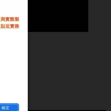
質與實際製
更貼近實務
確定