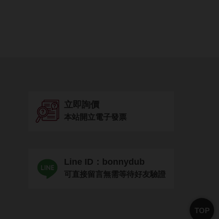
立即詢價
本站開立電子發票
Line ID：bonnydub
可直接留言無需等待好友驗證
TOP