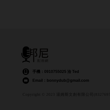
手機：0910755025 洽 Ted
Email：bonnydub@gmail.com
Copyright © 2023 湯姆斯文創有限公司(83276974) Al