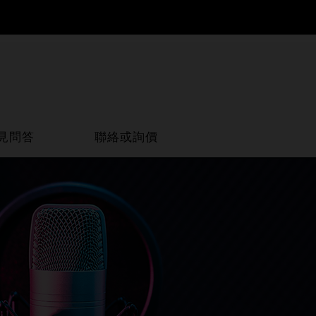
見問答
聯絡或詢價