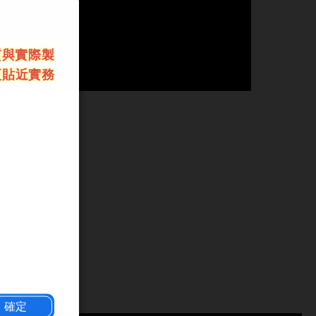
質與實際製
更貼近實務
確定