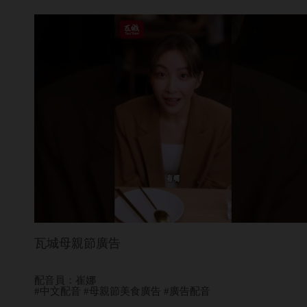
瓦城母親節廣告
配音員：崔娜
#中文配音 #母親節美食廣告 #廣告配音