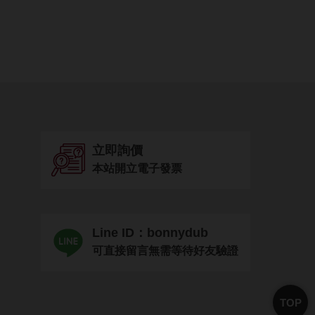
立即詢價
本站開立電子發票
Line ID：bonnydub
可直接留言無需等待好友驗證
TOP