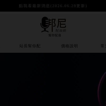
點我看最新消息
(2026.06.29更新)
聽
站長幫你配
價格說明
常