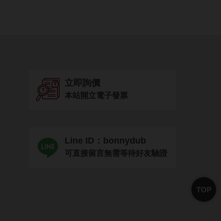
立即詢價
本站開立電子發票
Line ID：bonnydub
可直接留言無需等待好友驗證
TOP