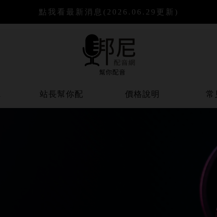
點我看最新消息
(2026.06.29更新)
聽
站長幫你配
價格說明
常