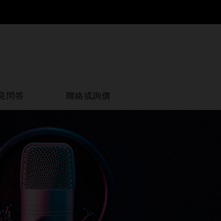
見問答
聯絡或詢價