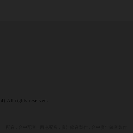
l rights reserved.
配音
台中配音
西屯配音
廣告錄音製作
台中廣告錄音製作