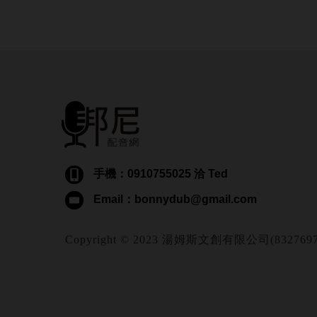
手機：0910755025 洽 Ted
Email：bonnydub@gmail.com
Copyright © 2023 湯姆斯文創有限公司(83276974) Al